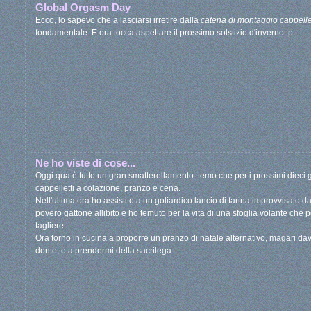
Global Orgasm Day
Ecco, lo sapevo che a lasciarsi irretire dalla
catena di montaggio cappelle
fondamentale. E ora tocca aspettare il prossimo solstizio d'inverno :p
Ne ho viste di cose...
Oggi qua è tutto un gran smatterellamento: temo che per i prossimi dieci 
cappelletti a colazione, pranzo e cena.
Nell'ultima ora ho assistito a un goliardico lancio di farina improvvisato d
povero gattone allibito e ho temuto per la vita di una sfoglia volante che p
tagliere.
Ora torno in cucina a proporre un pranzo di natale alternativo, magari dava
dente, e a prendermi della sacrilega.