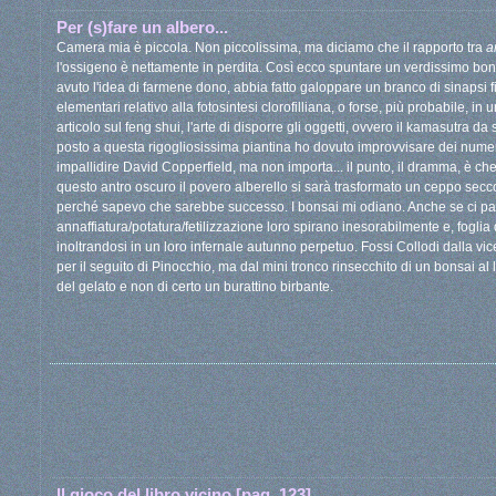
Per (s)fare un albero...
Camera mia è piccola. Non piccolissima, ma diciamo che il rapporto tra
a
l'ossigeno è nettamente in perdita. Così ecco spuntare un verdissimo bon
avuto l'idea di farmene dono, abbia fatto galoppare un branco di sinapsi fi
elementari relativo alla fotosintesi clorofilliana, o forse, più probabile, i
articolo sul feng shui, l'arte di disporre gli oggetti, ovvero il kamasutra da s
posto a questa rigogliosissima piantina ho dovuto improvvisare dei numer
impallidire David Copperfield, ma non importa... il punto, il dramma, è ch
questo antro oscuro il povero alberello si sarà trasformato un ceppo secco 
perché sapevo che sarebbe successo. I bonsai mi odiano. Anche se ci parlo 
annaffiatura/potatura/fetilizzazione loro spirano inesorabilmente e, fogl
inoltrandosi in un loro infernale autunno perpetuo. Fossi Collodi dalla vic
per il seguito di Pinocchio, ma dal mini tronco rinsecchito di un bonsai al li
del gelato e non di certo un burattino birbante.
Il gioco del libro vicino [pag. 123]