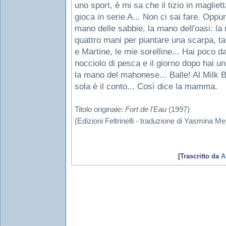
uno sport, è mi sa che il tizio in magliet
gioca in serie A... Non ci sai fare. Oppu
mano delle sabbie, la mano dell'oasi: la
quattro mani per piantare una scarpa, t
e Martine, le mie sorelline... Hai poco da
nocciolo di pesca e il giorno dopo hai u
la mano del mahonese... Balle! Al Milk B
sola è il conto... Così dice la mamma.
Titolo originale:
Fort de l'Eau
(1997)
(Edizioni Feltrinelli - traduzione di Yasmina M
[Trascritto da
A