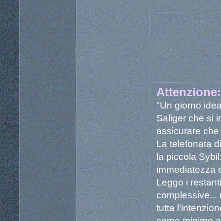
Attenzione: 
"Un giorno idea
Saliger che si 
assicurare che 
La telefonata d
la piccola Sybil
immediatezza e
Leggo i restanti
complessive... 
tutta l'intenzio
come minimo a