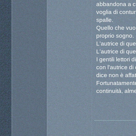
abbandona a c
voglia di contur
spalle.
Quello che vuol
proprio sogno.
L'autrice di qu
L'autrice di que
I gentili lettor
con l'autrice di
dice non è affa
Fortunatamente
continuità, alme