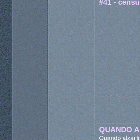
#41 - censu
QUANDO A
Quando alzai lo