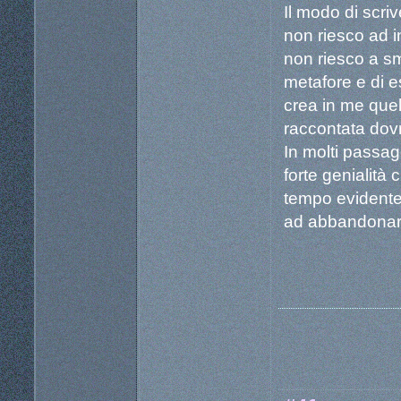
Il modo di scr
non riesco ad i
non riesco a sme
metafore e di es
crea in me quel
raccontata dovr
In molti passag
forte genialità
tempo evidente
ad abbandonare