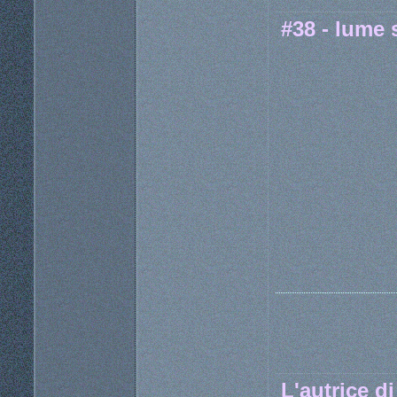
#38 - lume
L'autrice d