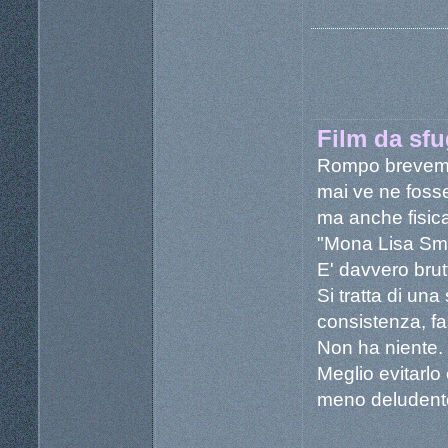
Film da sfu
Rompo brevement
mai ve ne fosse 
ma anche fisica
"Mona Lisa Smi
E' davvero brut
Si tratta di una
consistenza, f
Non ha niente.
Meglio evitarlo 
meno deludent