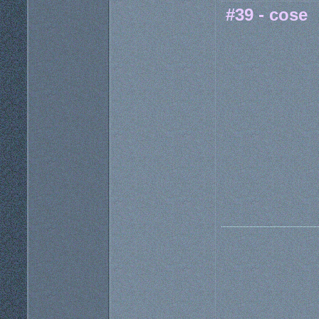
#39 - cose