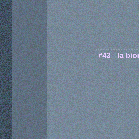
#43 - la bi