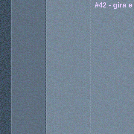
#42 - gira e 