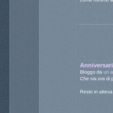
Anniversari
Bloggo da
un a
Che sia ora di 
Resto in attesa