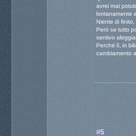
avrei mai potu
lontanamente a
Niente di finito
Però se tutto 
sentivo aleggi
Perché lì, in bi
cambiamento ave
#5