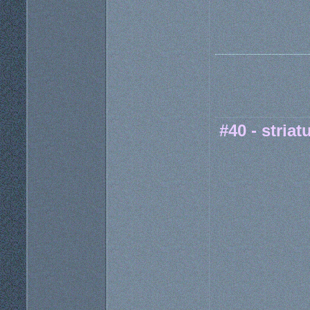
#40 - striat