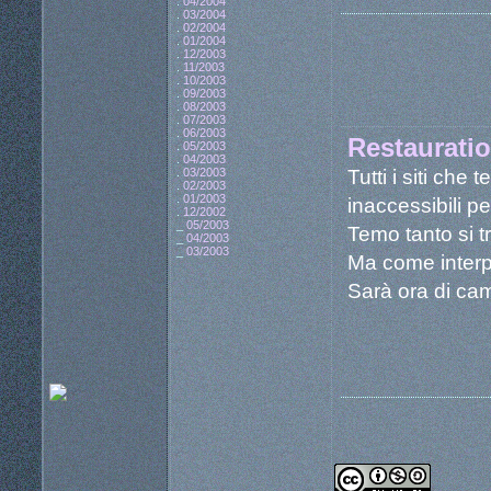
.
04/2004
.
03/2004
.
02/2004
.
01/2004
.
12/2003
.
11/2003
.
10/2003
.
09/2003
.
08/2003
.
07/2003
.
06/2003
Restauratio
.
05/2003
.
04/2003
Tutti i siti ch
.
03/2003
.
02/2003
.
01/2003
inaccessibili p
.
12/2002
_
05/2003
Temo tanto si t
_
04/2003
_
03/2003
Ma come interp
Sarà ora di cam