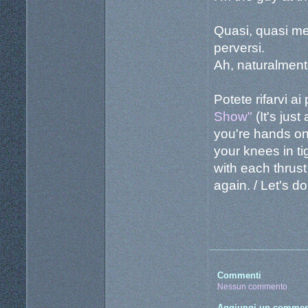
Quasi, quasi met
perversi.
Ah, naturalmente
Potete rifarvi ai
Show"
(It's just
you're hands on 
your knees in tig
with each thrust
again. / Let's d
Commenti
Nessun commento
Aggiungi un commen