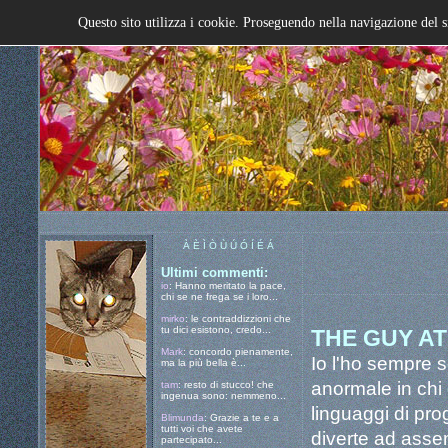
Questo sito utilizza i cookie. Proseguendo nella navigazione del s
À È Ì Ò Ù Ú Ó Í É Á
Ultimi commenti:
io
: Hanno meritato la pace,
chi se ne frega se i loro...
mirko
: le contraddizzioni che
tu dici esistono, credo...
THE GUY A
Mark
: concordo pienamente,
Io l'ho sempre 
ma la più bella è...
anormale in chi 
tam
: resto di stucco! che
ingenua sono: nemmeno...
linguaggi di pr
Blimunda
: Grazie a te e a
tutti voi che avete
diverte ad assem
partecipato...