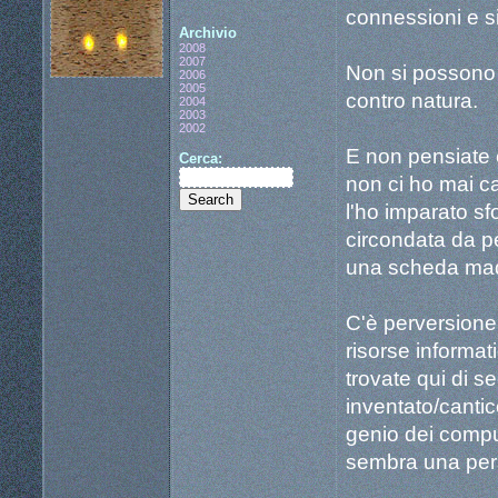
connessioni e si
Archivio
2008
2007
Non si possono 
2006
2005
contro natura.
2004
2003
2002
E non pensiate 
Cerca:
non ci ho mai ca
l'ho imparato s
circondata da p
una scheda madr
C'è perversione 
risorse informat
trovate qui di se
inventato/cantic
genio dei compu
sembra una per