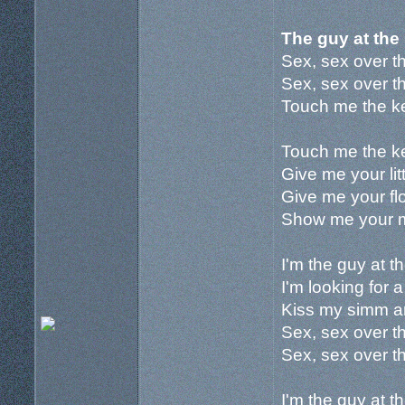
The guy at th
Sex, sex over t
Sex, sex over t
Touch me the k
Touch me the k
Give me your li
Give me your f
Show me your 
I'm the guy at 
I'm looking for 
Kiss my simm a
Sex, sex over t
Sex, sex over t
I'm the guy at 