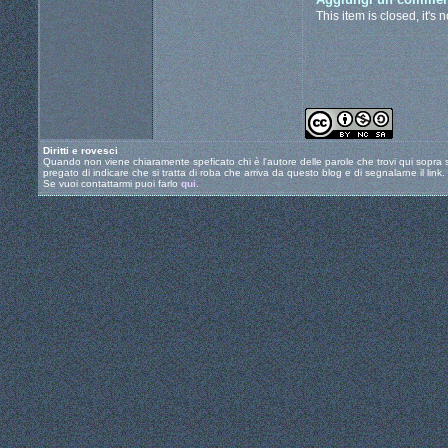
This item is closed, it's 
Diritti e rovesci
Quando non viene chiaramente speficato chi è l'autore delle parole che trovi qui sopra si
pregato di indicare che si tratta di roba che arriva da questo blog e di segnalarne il link.
Se vuoi contattarmi puoi farlo
qui
.