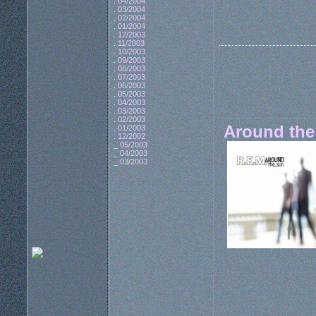
.
04/2004
.
03/2004
.
02/2004
.
01/2004
.
12/2003
.
11/2003
.
10/2003
.
09/2003
.
08/2003
.
07/2003
.
06/2003
.
05/2003
.
04/2003
.
03/2003
.
02/2003
Around the 
.
01/2003
.
12/2002
_
05/2003
_
04/2003
_
03/2003